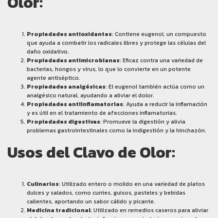
Olor:
Propiedades antioxidantes
: Contiene eugenol, un compuesto
que ayuda a combatir los radicales libres y protege las células del
daño oxidativo.
Propiedades antimicrobianas
: Eficaz contra una variedad de
bacterias, hongos y virus, lo que lo convierte en un potente
agente antiséptico.
Propiedades analgésicas
: El eugenol también actúa como un
analgésico natural, ayudando a aliviar el dolor.
Propiedades antiinflamatorias
: Ayuda a reducir la inflamación
y es útil en el tratamiento de afecciones inflamatorias.
Propiedades digestivas
: Promueve la digestión y alivia
problemas gastrointestinales como la indigestión y la hinchazón.
Usos del Clavo de Olor:
Culinarios
: Utilizado entero o molido en una variedad de platos
dulces y salados, como curries, guisos, pasteles y bebidas
calientes, aportando un sabor cálido y picante.
Medicina tradicional
: Utilizado en remedios caseros para aliviar