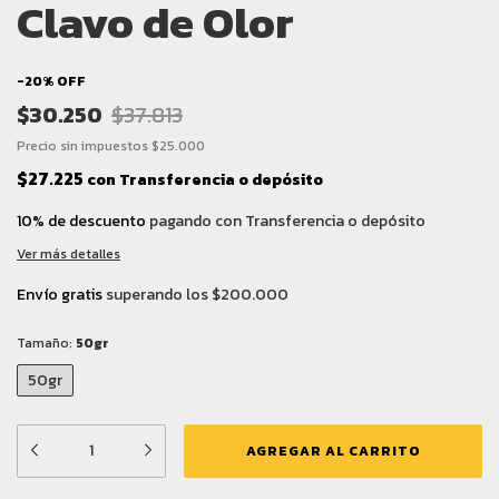
Clavo de Olor
-
20
%
OFF
$30.250
$37.813
Precio sin impuestos
$25.000
$27.225
con
Transferencia o depósito
10% de descuento
pagando con Transferencia o depósito
Ver más detalles
Envío gratis
superando los
$200.000
Tamaño:
50gr
50gr