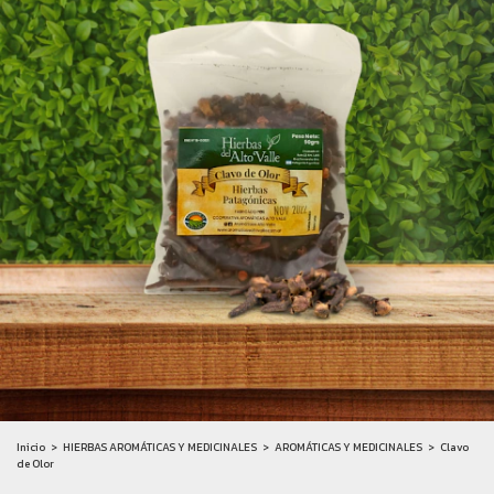
Inicio
>
HIERBAS AROMÁTICAS Y MEDICINALES
>
AROMÁTICAS Y MEDICINALES
>
Clavo
de Olor