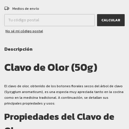
CAMBIAR CP
Entregas para el CP:
Medios de envío
CALCULAR
No sé mi código postal
Descripción
Clavo de Olor (50g)
El clavo de olor, obtenido de los botones florales secos del árbol de clavo
(Syzygium aromaticum), es una especia muy apreciada tanto en la cocina
como en la medicina tradicional. A continuación, se detallan sus
principales propiedades y usos:
Propiedades del Clavo de