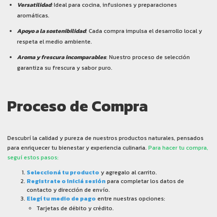
Versatilidad
:
Ideal para cocina, infusiones y preparaciones
aromáticas.
Apoyo a la sostenibilidad
: Cada compra impulsa el desarrollo local y
respeta el medio ambiente.
Aroma y frescura incomparables
: Nuestro proceso de selección
garantiza su frescura y sabor puro.
Proceso de Compra
Descubrí la calidad y pureza de nuestros productos naturales, pensados
para enriquecer tu bienestar y experiencia culinaria.
Para hacer tu compra,
seguí estos pasos:
Seleccioná tu producto
y agregalo al carrito.
Registrate o iniciá sesión
para completar los datos de
contacto y dirección de envío.
Elegí tu medio de pago
entre nuestras opciones:
Tarjetas de débito y crédito.