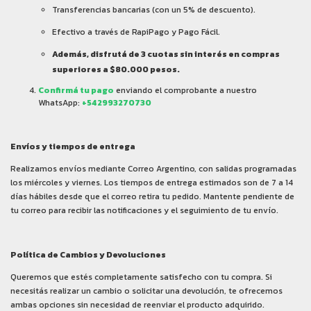
Transferencias bancarias (con un 5% de descuento).
Efectivo a través de RapiPago y Pago Fácil.
Además, disfrutá de 3 cuotas sin interés en compras
superiores a $80.000 pesos.
Confirmá tu pago
enviando el comprobante a nuestro
WhatsApp:
+542993270730
Envíos y tiempos de entrega
Realizamos envíos mediante Correo Argentino, con salidas programadas
los miércoles y viernes. Los tiempos de entrega estimados son de 7 a 14
días hábiles desde que el correo retira tu pedido. Mantente pendiente de
tu correo para recibir las notificaciones y el seguimiento de tu envío.
Política de Cambios y Devoluciones
Queremos que estés completamente satisfecho con tu compra. Si
necesitás realizar un cambio o solicitar una devolución, te ofrecemos
ambas opciones sin necesidad de reenviar el producto adquirido.