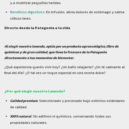
y a cicatrizar pequeñas heridas.
Beneficios digestivos:
En infusión, alivia dolores de estómago y calma
cólicos leves.
Directo desde la Patagonia a tu vida
Al elegir nuestra lavanda, optás por un producto agroecológico, libre de
químicos y de gran calidad, que lleva la frescura de la Patagonia
directamente a tus momentos de bienestar.
¿Qué experiencia querés vivir hoy? ¿Un baño relajante? ¿Un té calmante al
final del día? ¿O tal vez un toque especial en una receta dulce?
¿Por qué elegir nuestra Lavanda?
Calidad premium
: Seleccionado y procesado bajo estrictos estándares
de calidad.
100% natural
: Sin aditivos ni químicos, conservando todas sus
propiedades naturales.