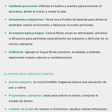
Cuidado personal
: Utilizala en baños y aceites para promover el
descanso, aliviar el estrés y cuidar tu piel.
Infusiones relajantes
: Tomá una infusión de lavanda para aliviar la
ansiedad, reducir el insomnio y favorecer el sueño profundo.
Aromaterapia y hogar
:
Colocá flores secas en almohadas, armarios
o difusores para perfumar naturalmente tus espacios y disfrutar de su
efecto calmante.
Culinaria
:
Agregá un toque floral a postres, ensaladas y bebidas,
explorando nuevos sabores y combinaciones.
La esencia de lo natural en cada flor:
Aroma relajante:
Su inconfundible fragancia induce una sensación de
paz y calma.
Propiedades calmantes:
Ideal para reducir el estrés y mejorar el
estado de ánimo.
Cuidado de la piel
: En cremas o infusiones, ayuda a calmar irritaciones