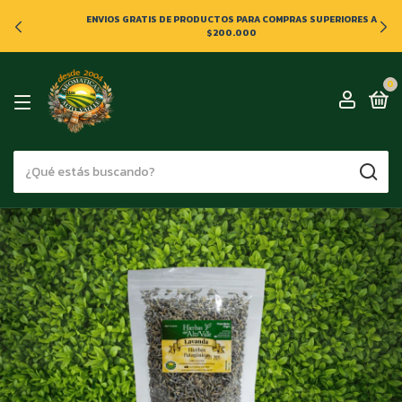
ENVIOS GRATIS DE PRODUCTOS PARA COMPRAS SUPERIORES A
$200.000
0