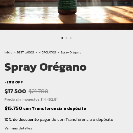
Inicio
>
DESTILADOS
>
HIDROLATOS
>
Spray Orégano
Spray Orégano
-
20
%
OFF
$17.500
$21.780
Precio sin impuestos
$14.462,81
$15.750
con
Transferencia o depósito
10% de descuento
pagando con Transferencia o depósito
Ver más detalles