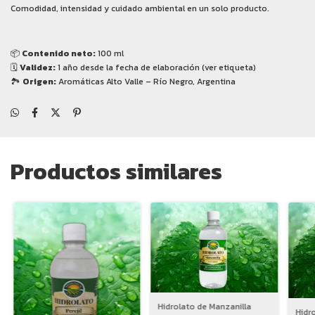
Comodidad, intensidad y cuidado ambiental en un solo producto.
📦
Contenido neto:
100 ml
🗓
Validez:
1 año desde la fecha de elaboración (ver etiqueta)
🏞
Origen:
Aromáticas Alto Valle – Río Negro, Argentina
Productos similares
Hidrolato de Manzanilla
Hidr