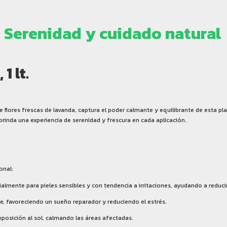
 Serenidad y cuidado natural
1 lt.
flores frescas de lavanda, captura el poder calmante y equilibrante de esta plan
 brinda una experiencia de serenidad y frescura en cada aplicación.
onal:
ialmente para pieles sensibles y con tendencia a irritaciones, ayudando a reduci
te, favoreciendo un sueño reparador y reduciendo el estrés.
 exposición al sol, calmando las áreas afectadas.