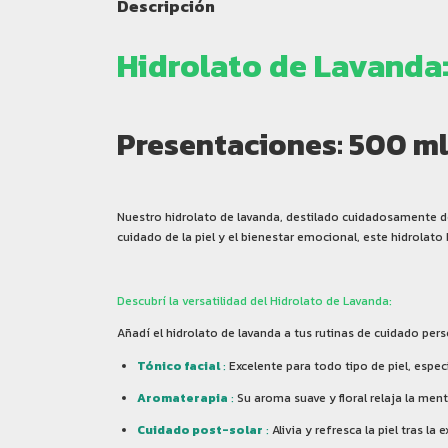
Descripción
Hidrolato de Lavanda:
Presentaciones: 500 ml, 
Nuestro hidrolato de lavanda, destilado cuidadosamente de 
cuidado de la piel y el bienestar emocional, este hidrolato
Descubrí la versatilidad del Hidrolato de Lavanda:
Añadí el hidrolato de lavanda a tus rutinas de cuidado pers
Tónico facial
:
Excelente para todo tipo de piel, espec
Aromaterapia
:
Su aroma suave y floral relaja la men
Cuidado post-solar
:
Alivia y refresca la piel tras la