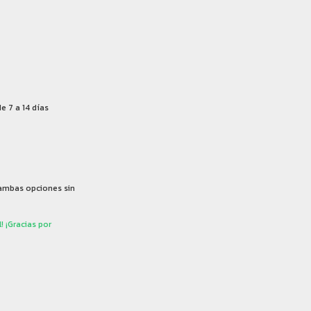
 7 a 14 días
 ambas opciones sin
! ¡Gracias por