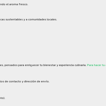
ando el aroma fresco.
icas sustentables y a comunidades locales.
es, pensados para enriquecer tu bienestar y experiencia culinaria.
Para hacer tu
os de contacto y dirección de envío.
to).