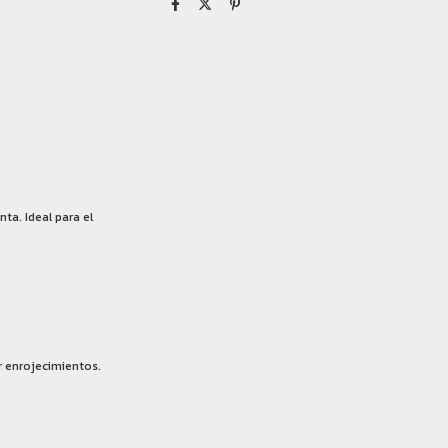
ta. Ideal para el
r enrojecimientos.