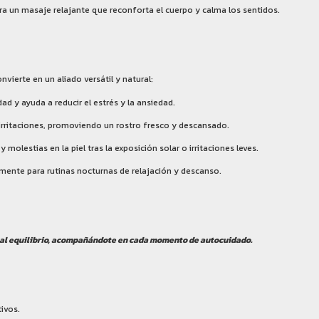
a un masaje relajante que reconforta el cuerpo y calma los sentidos.
vierte en un aliado versátil y natural:
d y ayuda a reducir el estrés y la ansiedad.
a irritaciones, promoviendo un rostro fresco y descansado.
 molestias en la piel tras la exposición solar o irritaciones leves.
mente para rutinas nocturnas de relajación y descanso.
 y al equilibrio, acompañándote en cada momento de autocuidado.
tivos.