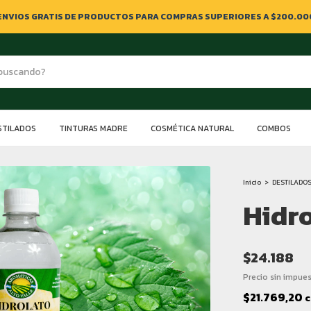
ENVIOS GRATIS DE PRODUCTOS PARA COMPRAS SUPERIORES A $200.00
STILADOS
TINTURAS MADRE
COSMÉTICA NATURAL
COMBOS
Inicio
>
DESTILADO
Hidr
$24.188
Precio sin impue
$21.769,20
c