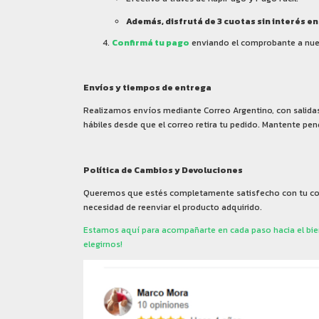
Además, disfrutá de 3 cuotas sin interés 
Confirmá tu pago
enviando el comprobante a nu
Envíos y tiempos de entrega
Realizamos envíos mediante Correo Argentino, con salidas
hábiles desde que el correo retira tu pedido. Mantente pend
Política de Cambios y Devoluciones
Queremos que estés completamente satisfecho con tu comp
necesidad de reenviar el producto adquirido.
Estamos aquí para acompañarte en cada paso hacia el bienes
elegirnos!