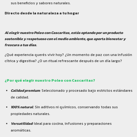
sus beneficios y sabores naturales.
Directo desde la naturaleza a tu hogar
Al elegir nuestro Poleo con Cascaritas, estás optando por un producto
sostenible y respetuoso con el medio ambiente, que aporta bienestar y
frescura a tus días.
¿Qué experiencia querés vivir hoy? ¿Un momento de paz con una infusión
cítrica y digestiva? ¿O un ritual refrescante después de un día largo?
¿Por qué elegir nuestro Poleo con Cascaritas?
Calidad premium
: Seleccionado y procesado bajo estrictos estándares
de calidad.
100% natural
: Sin aditivos ni químicos, conservando todas sus
propiedades naturales.
Versatilidad
:
Ideal para cocina, infusiones y preparaciones
aromáticas.