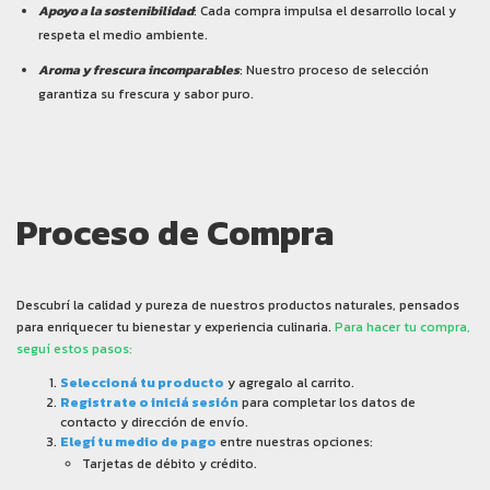
Apoyo a la sostenibilidad
: Cada compra impulsa el desarrollo local y
respeta el medio ambiente.
Aroma y frescura incomparables
: Nuestro proceso de selección
garantiza su frescura y sabor puro.
Proceso de Compra
Descubrí la calidad y pureza de nuestros productos naturales, pensados
para enriquecer tu bienestar y experiencia culinaria.
Para hacer tu compra,
seguí estos pasos:
Seleccioná tu producto
y agregalo al carrito.
Registrate o iniciá sesión
para completar los datos de
contacto y dirección de envío.
Elegí tu medio de pago
entre nuestras opciones:
Tarjetas de débito y crédito.