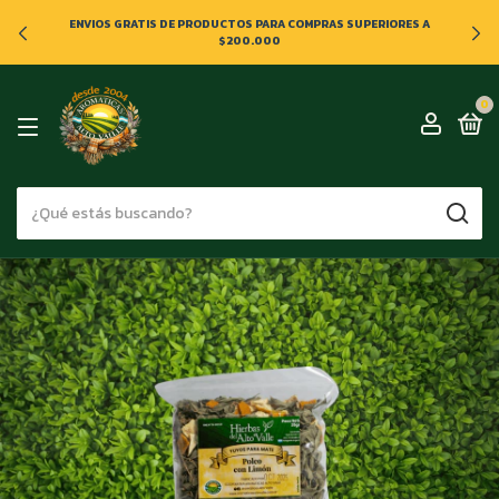
ENVIOS GRATIS DE PRODUCTOS PARA COMPRAS SUPERIORES A
$200.000
0