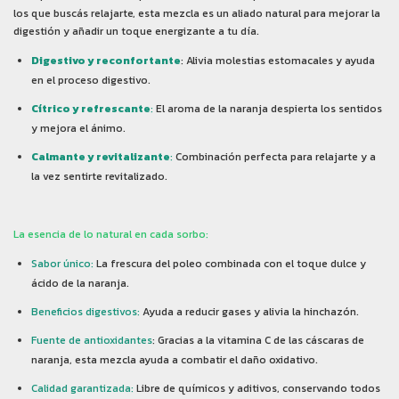
los que buscás relajarte, esta mezcla es un aliado natural para mejorar la
digestión y añadir un toque energizante a tu día.
Digestivo y reconfortante
: Alivia molestias estomacales y ayuda
en el proceso digestivo.
Cítrico y refrescante
:
El aroma de la naranja despierta los sentidos
y mejora el ánimo.
Calmante y revitalizante
:
Combinación perfecta para relajarte y a
la vez sentirte revitalizado.
La esencia de lo natural en cada sorbo:
Sabor único:
La frescura del poleo combinada con el toque dulce y
ácido de la naranja.
Beneficios digestivos:
Ayuda a reducir gases y alivia la hinchazón.
Fuente de antioxidantes
: Gracias a la vitamina C de las cáscaras de
naranja, esta mezcla ayuda a combatir el daño oxidativo.
Calidad garantizada:
Libre de químicos y aditivos, conservando todos