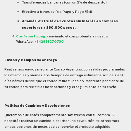
Transferencias bancarias (con un 5% de descuento).
Efectivo a través de RapiPago y Pago Fácil.
Además, disfrutá de 3 cuotas sin interés en compras
superiores a $80.000 pesos.
Confirmá tu pago
enviando el comprobante a nuestro
WhatsApp:
+542993270730
Envíos y tiempos de entrega
Realizamos envíos mediante Correo Argentino, con salidas programadas
los miércoles y viernes. Los tiempos de entrega estimados son de 7 a 14
días hábiles desde que el correo retira tu pedido. Mantente pendiente de
tu correo para recibir las notificaciones y el seguimiento de tu envío.
Política de Cambios y Devoluciones
Queremos que estés completamente satisfecho con tu compra. Si
necesitás realizar un cambio o solicitar una devolución, te ofrecemos
ambas opciones sin necesidad de reenviar el producto adquirido.