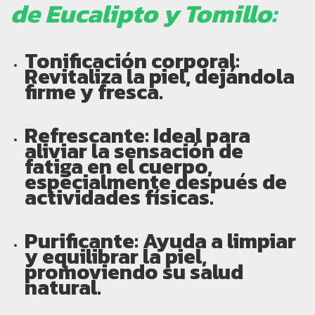
de Eucalipto y Tomillo:
Tonificación corporal:
Revitaliza la piel, dejándola
firme y fresca.
Refrescante:
Ideal para
aliviar la sensación de
fatiga en el cuerpo,
especialmente después de
actividades físicas.
Purificante:
Ayuda a limpiar
y equilibrar la piel,
promoviendo su salud
natural.