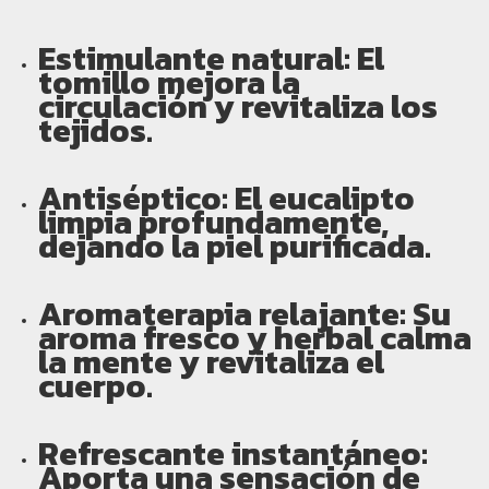
Estimulante natural:
El
tomillo mejora la
circulación y revitaliza los
tejidos.
Antiséptico:
El eucalipto
limpia profundamente,
dejando la piel purificada.
Aromaterapia relajante:
Su
aroma fresco y herbal calma
la mente y revitaliza el
cuerpo.
Refrescante instantáneo:
Aporta una sensación de