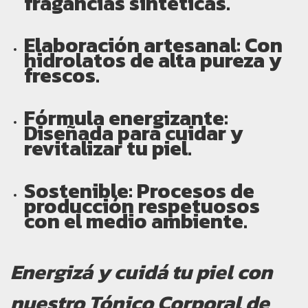
fragancias sintéticas.
Elaboración artesanal:
Con
hidrolatos de alta pureza y
frescos.
Fórmula energizante:
Diseñada para cuidar y
revitalizar tu piel.
Sostenible:
Procesos de
producción respetuosos
con el medio ambiente.
Energizá y cuidá tu piel con
nuestro Tónico Corporal de