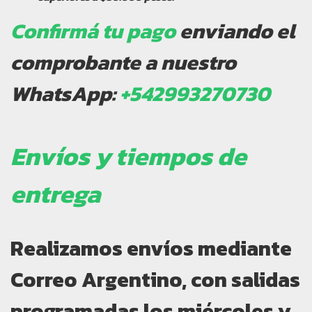
Confirmá tu pago
enviando el
comprobante a nuestro
WhatsApp:
+542993270730
Envíos y tiempos de
entrega
Realizamos envíos mediante
Correo Argentino, con salidas
programadas los miércoles y