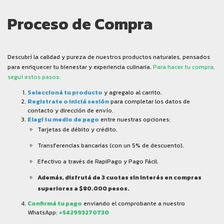
Proceso de Compra
Descubrí la calidad y pureza de nuestros productos naturales, pensados
para enriquecer tu bienestar y experiencia culinaria.
Para hacer tu compra,
seguí estos pasos:
Seleccioná tu producto
y agregalo al carrito.
Registrate o iniciá sesión
para completar los datos de
contacto y dirección de envío.
Elegí tu medio de pago
entre nuestras opciones:
Tarjetas de débito y crédito.
Transferencias bancarias (con un 5% de descuento).
Efectivo a través de RapiPago y Pago Fácil.
Además, disfrutá de 3 cuotas sin interés en compras
superiores a $80.000 pesos.
Confirmá tu pago
enviando el comprobante a nuestro
WhatsApp:
+542993270730