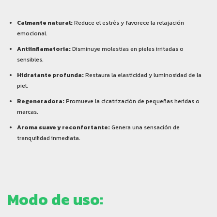
Calmante natural:
Reduce el estrés y favorece la relajación
emocional.
Antiinflamatoria:
Disminuye molestias en pieles irritadas o
sensibles.
Hidratante profunda:
Restaura la elasticidad y luminosidad de la
piel.
Regeneradora:
Promueve la cicatrización de pequeñas heridas o
marcas.
Aroma suave y reconfortante:
Genera una sensación de
tranquilidad inmediata.
Modo de uso: