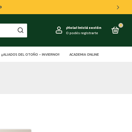
0
0
¡Hola!
Iniciá sesión
O podés registrarte
¡¡ALIADOS DEL OTOÑO - INVIERNO!!
ACADEMIA ONLINE