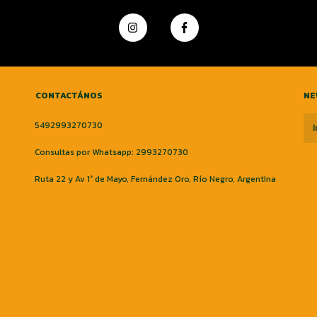
CONTACTÁNOS
NE
5492993270730
Consultas por Whatsapp: 2993270730
Ruta 22 y Av 1° de Mayo, Fernández Oro, Río Negro, Argentina